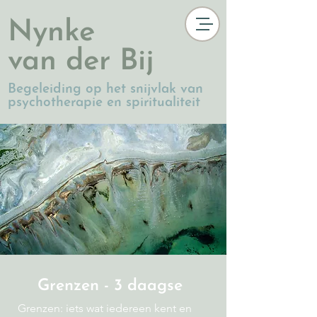
Nynke
van der Bij
Begeleiding op het snijvlak van
psychotherapie en spiritualiteit
Grenzen -
3 daagse
Grenzen: iets wat iedereen kent en