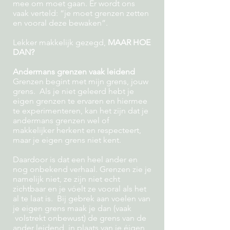
mee om moet gaan. Er wordt ons
vaak verteld: “je moet grenzen zetten
en vooral deze bewaken”.
Lekker makkelijk gezegd,
MAAR HOE
DAN?
Andermans grenzen vaak leidend
Grenzen begint met mijn grens, jouw
grens. Als je niet geleerd hebt je
eigen grenzen te ervaren en hiermee
te experimenteren, kan het zijn dat je
andermans grenzen wel of
makkelijker herkent en respecteert,
maar je eigen grens niet kent.
Daardoor is dat een heel ander en
nog onbekend verhaal. Grenzen zie je
namelijk niet, ze zijn niet echt
zichtbaar en je vóelt ze vooral als het
al te laat is. Bij gebrek aan voelen van
je eigen grens maak je dan (vaak
volstrekt onbewust) de grens van de
ander leidend, in plaats van je éigen