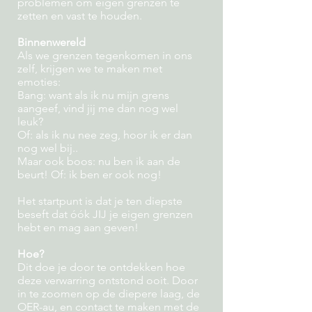
problemen om eigen grenzen te
zetten en vast te houden.
Binnenwereld
Als we grenzen tegenkomen in ons
zelf, krijgen we te maken met
emoties:
Bang: want als ik nu mijn grens
aangeef, vind jij me dan nog wel
leuk?
Of: als ik nu nee zeg, hoor ik er dan
nog wel bij..
Maar ook boos: nu ben ik aan de
beurt! Of: ik ben er ook nog!
Het startpunt is dat je ten diepste
beseft dat óók JIJ je eigen grenzen
hebt en mag aan geven!
Hoe?
Dit doe je door te ontdekken hoe
deze verwarring ontstond ooit. Door
in te zoomen op de diepere laag, de
OER-au, en contact te maken met de