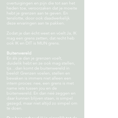
overtuigingen en pijn die tot aan het
heden toe, veroorzaken dat je moeite
hebt je grenzen aan te geven. En
tenslotte, door ook daadwerkelijk
deze ervaringen aan te pakken.
Zodat je dan écht weet en vóelt Ja, IK
mag een grens zetten, dat recht heb
ook IK en DIT is MIJN grens.
Buitenwereld
En áls je dan je grenzen voelt,
duidelik hebt en ze ook mag stellen,
tja…dan komt de buitenwereld in
beeld! Grenzen voelen, stellen en
bewaken is immers niet alleen een
intern proces: nee, een grens is met
name iets tussen jou en de
búitenwereld. En dan néé zeggen en
daar kunnen blijven staan, is simpel
gezegd, maar niet altijd zo simpel om
te doen.