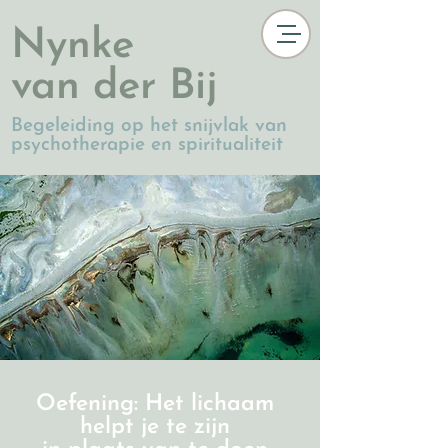
Nynke
van der Bij
Begeleiding op het snijvlak van
psychotherapie en spiritualiteit
Oefening: Het lichaam
helpt je te zijn