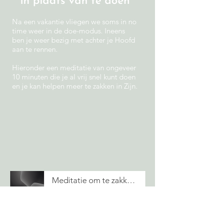
in plaats van te doen
Na een vakantie vliegen we soms in no
time weer in de doe-modus. Ineens
ben je weer bezig met achter je Hoofd
aan te rennen.
Hieronder een meditatie van ongeveer
10 minuten die je al vrij snel kunt doen
en je kan helpen meer te zakken in Zijn.
Meditatie om te zakken, van doen naar zi
-09:42