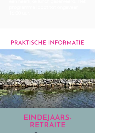
een heerlijke lunch geserveerd. Het
programma loopt tot ongeveer
16:00 uur.
PRAKTISCHE INFORMATIE
EINDEJAARS-
RETRAITE