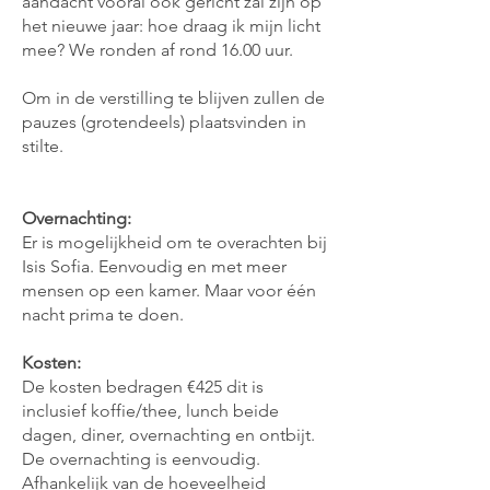
aandacht vooral ook gericht zal zijn op
het nieuwe jaar: hoe draag ik mijn licht
mee? We ronden af rond 16.00 uur.
Om in de verstilling te blijven zullen de
pauzes (grotendeels) plaatsvinden in
stilte.
Overnachting:
Er is mogelijkheid om te overachten bij
Isis Sofia. Eenvoudig en met meer
mensen op een kamer. Maar voor één
nacht prima te doen.
Kosten:
De kosten bedragen €425 dit is
inclusief koffie/thee, lunch beide
dagen, diner, overnachting en ontbijt.
De overnachting is eenvoudig.
Afhankelijk van de hoeveelheid