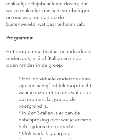
makkelijk schijnbaar laten doven; dat
we zo makkelijk ons licht voorbijlopen
en ons weer richten op de
buitenwereld, wat daar te halen valt.
Programma:
Het programma bestaat uit individueel
onderzoek, in 2 of 3tallen en in de
open rondes in de groep.
* Het individuele onderzoek kan
zijn een schrijf- of tekenopdracht
waar je inzoomt op iets wat er op
dat moment bij jou op de
voorgrond is.
* In 2 of 3-tallen is er dan de
nabespreking over wat je ervaren
hebt tijdens de opdracht.
* Ook werk ik graag met