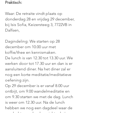
Praktisch:
Waar: De retraite vindt plaats op
donderdag 28 en vrijdag 29 december,
bij Isis Sofia, Keizersteeg 3, 7722VB in
Dalfsen,
Dagindeling: We starten op 28
december om 10.00 uur met
koffie/thee en kennismaken.
De lunch is van 12.30 tot 13.30 uur. We
werken door tot 17.30 uur en dan is er
aansluitend diner. Na het diner zal er
nog een korte meditatie/meditatieve
oefening zijn.
Op 29 december is er vanaf 8.00 uur
ontbijt, om 9.00 wandelmeditatie en
om 9.30 starten we met de dag. Lunch
is weer om 12.30 uur. Na de lunch
hebben we nog een dagdeel waar de