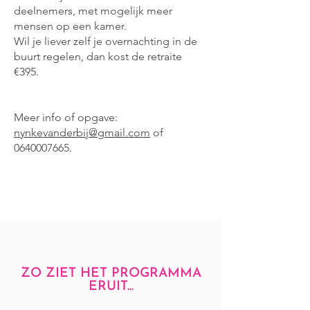
deelnemers, met mogelijk meer
mensen op een kamer.
Wil je liever zelf je overnachting in de
buurt regelen, dan kost de retraite
€395.
Meer info of opgave:
nynkevanderbij@gmail.com
of
0640007665
.
ZO ZIET HET PROGRAMMA
ERUIT...