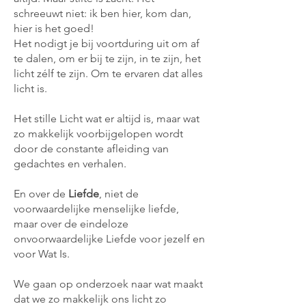
schreeuwt niet: ik ben hier, kom dan,
hier is het goed!
Het nodigt je bij voortduring uit om af
te dalen, om er bij te zijn, in te zijn, het
licht zélf te zijn. Om te ervaren dat alles
licht is.
Het stille Licht wat er altijd is, maar wat
zo makkelijk voorbijgelopen wordt
door de constante afleiding van
gedachtes en verhalen.
En over de
Liefde
, niet de
voorwaardelijke menselijke liefde,
maar over de eindeloze
onvoorwaardelijke Liefde voor jezelf en
voor Wat Is.
We gaan op onderzoek naar wat maakt
dat we zo makkelijk ons licht zo