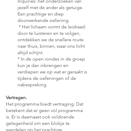
Inquiries: het onderzoeken van
jezelf met de ander als getuige.
Een prachtige en diep
doorwerkende oefening.
* Het lichaam vormt de leidraad:
door te luisteren en te volgen,
ontdekken we de snellere route
naar thuis, binnen, waar ons licht
altijd schijnt.
* In de open rondes in de groep
kun je dan inbrengen en
verdiepen we op wat er geraakt is
tijdens de oefeningen of de
nabespreking.
Vertragen.
Het programma biedt vertraging. Dat
betekent dat er geen vól programma
is. Er is daarnaast ook voldoende
gelegenheid om een blokje te
wandelen op het prachtige