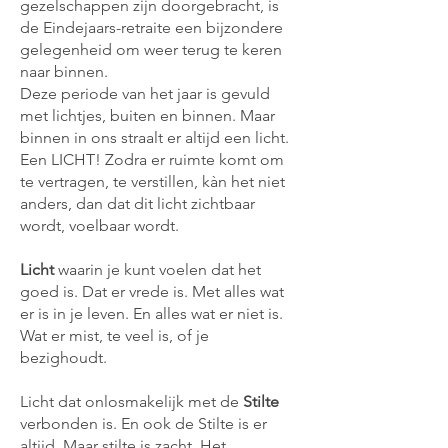
gezelschappen zijn doorgebracht, is
de Eindejaars-retraite een bijzondere
gelegenheid om weer terug te keren
naar binnen.
Deze periode van het jaar is gevuld
met lichtjes, buiten en binnen. Maar
binnen in ons straalt er altijd een licht.
Een LICHT! Zodra er ruimte komt om
te vertragen, te verstillen, kàn het niet
anders, dan dat dit licht zichtbaar
wordt, voelbaar wordt.
Licht
waarin je kunt voelen dat het
goed is. Dat er vrede is. Met alles wat
er is in je leven. En alles wat er niet is.
Wat er mist, te veel is, of je
bezighoudt.
Licht dat onlosmakelijk met de
Stilte
verbonden is. En ook de Stilte is er
altijd. Maar stilte is zacht. Het