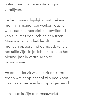
natuurterrein waar we die dagen
verblijven.
Je bent waarschijnlijk al wat bekend
met mijn manier van werken, dus je
weet dat het intensief en bevrijdend
kan zijn. Met een lach en een traan.
Maar vooral ook liefdevol! En om zo,
met een opgeruimd gemoed, vanuit
het stille Zijn, in je licht en je stilte het
nieuwe jaar in vertrouwen te
verwelkomen.
En een ieder zit waar ze zit en komt
tegen wat er op haar of zijn pad komt.
Daar is de begeleiding op afgestemd.
Tenslotte is Zijn ook maatwerk:)