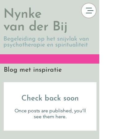
Nynke
van der Bij
Begeleiding op het snijvlak van
psychotherapie en spiritualiteit
Blog met inspiratie
Check back soon
Once posts are published, you’ll
see them here.