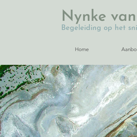
Nynke
van
Begeleiding op het sni
Home
Aanbo