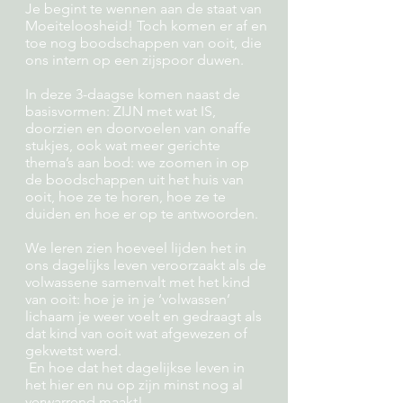
Je begint te wennen aan de staat van
Moeiteloosheid! Toch komen er af en
toe nog boodschappen van ooit, die
ons intern op een zijspoor duwen.
In deze 3-daagse komen naast de
basisvormen: ZIJN met wat IS,
doorzien en doorvoelen van onaffe
stukjes, ook wat meer gerichte
thema’s aan bod: we zoomen in op
de boodschappen uit het huis van
ooit, hoe ze te horen, hoe ze te
duiden en hoe er op te antwoorden.
We leren zien hoeveel lijden het in
ons dagelijks leven veroorzaakt als de
volwassene samenvalt met het kind
van ooit: hoe je in je ‘volwassen’
lichaam je weer voelt en gedraagt als
dat kind van ooit wat afgewezen of
gekwetst werd.
En hoe dat het dagelijkse leven in
het hier en nu op zijn minst nog al
verwarrend maakt!